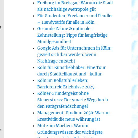
Freiburg im Breisgau: Warum die Stadt
als nachhaltige Metropole gilt
Für Studenten, Freelancer und Pendler
– Handytarife für alle in Köln
B
Gesunde Zähne & optimale
Zahnstellung: Tipps für langfristige
Mundgesundheit
Google Ads für Unternehmen in Köln:
gezielt sichtbar werden, wenn
Nachfrage entsteht
Köln für Kunstliebhaber: Eine Tour
durch Stadtteilkunst und -kultur
Köln im Rollstuhl erleben:
Barrierefreie Erlebnisse 2025
Kölner Gründergeist ohne
Steuerstress: Der smarte Weg durch
den Paragrafendschungel
Management-Studium 2030: Warum
Kreativität die neue Währung ist
Mut zum Machen: Warum
e
Gründungswissen der wichtigste