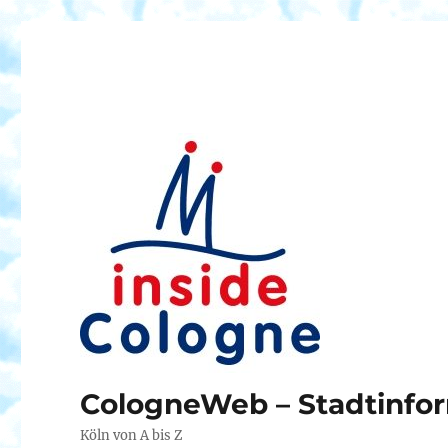
CologneWeb – Stadtinfor
Köln von A bis Z