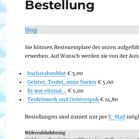
Bestellung
Shop
Sie können Restexemplare der unten aufgefüh
erwerben. Auf Wunsch werden sie von der Auto
buchstabenblut
€ 5,00
Geister, Teufel, arme Seelen
€ 5,00
Es war einmal …
€ 5,00
Teufelswerk und Geisterspuk
€ 14,80
Bestellungen sind zurzeit nur per
E-Mail
mögli
Widerrufsbelehrung