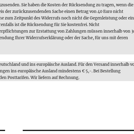
kzusenden. Sie haben die Kosten der Rücksendung zu tragen, wenn die
reis der zurückzusendenden Sache einen Betrag von 40 Euro nicht
che zum Zeitpunkt des Widerrufs noch nicht die Gegenleistung oder ei
enfalls ist die Rücksendung für Sie kostenfrei. Nicht
erpflichtungen zur Erstattung von Zahlungen müssen innerhalb von 3
bsendung Ihrer Widerrufserklärung oder der Sache, für uns mit deren
utschland und ins europäische Ausland. Für den Versand innerhalb v
ngen ins europäische Ausland mindestens € 5,-. Bei Bestellung
den Posttarifen. Wir liefern auf Rechnung.