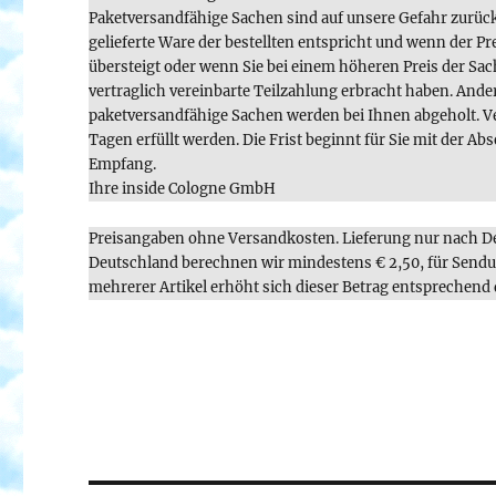
Paketversandfähige Sachen sind auf unsere Gefahr zurüc
gelieferte Ware der bestellten entspricht und wenn der P
übersteigt oder wenn Sie bei einem höheren Preis der Sa
vertraglich vereinbarte Teilzahlung erbracht haben. Ander
paketversandfähige Sachen werden bei Ihnen abgeholt. V
Tagen erfüllt werden. Die Frist beginnt für Sie mit der A
Empfang.
Ihre inside Cologne GmbH
Preisangaben ohne Versandkosten. Lieferung nur nach De
Deutschland berechnen wir mindestens € 2,50, für Sendu
mehrerer Artikel erhöht sich dieser Betrag entsprechend 