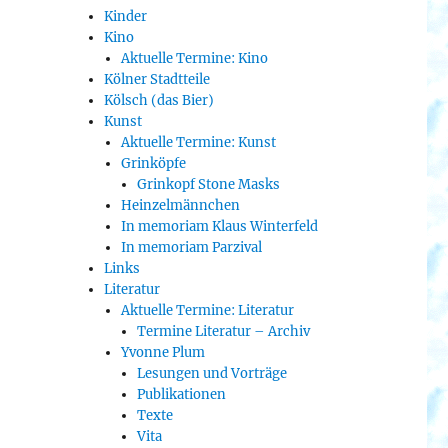
Kinder
Kino
Aktuelle Termine: Kino
Kölner Stadtteile
Kölsch (das Bier)
Kunst
Aktuelle Termine: Kunst
Grinköpfe
Grinkopf Stone Masks
Heinzelmännchen
In memoriam Klaus Winterfeld
In memoriam Parzival
Links
Literatur
Aktuelle Termine: Literatur
Termine Literatur – Archiv
Yvonne Plum
Lesungen und Vorträge
Publikationen
Texte
Vita