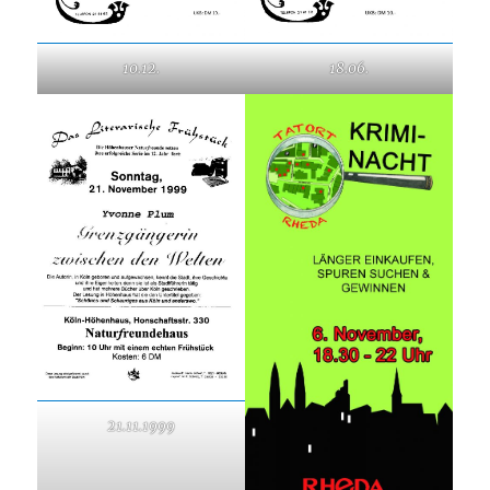
10.12.
18.06.
21.11.1999