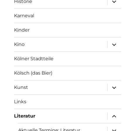
Historie
anzeigen
Karneval
Kinder
Unterme
Kino
anzeigen
Kölner Stadtteile
Kölsch (das Bier)
Unterme
Kunst
anzeigen
Links
Unterme
Literatur
anzeigen
Unterme
Aktuelle Termine: Literatur