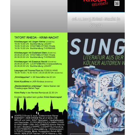
06.11.2015
Krimi-Nacht
in
Rheda