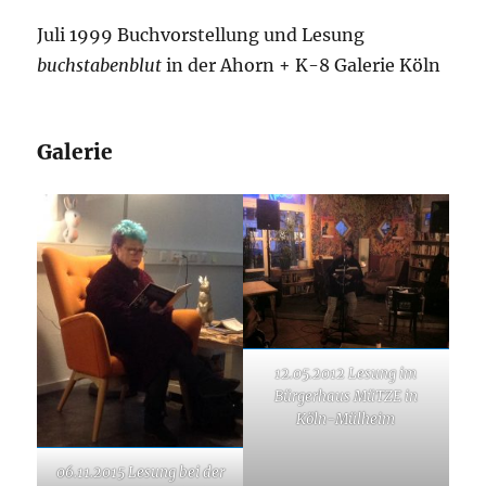
Juli 1999 Buchvorstellung und Lesung
buchstabenblut
in der Ahorn + K-8 Galerie Köln
Galerie
12.05.2012 Lesung im
Bürgerhaus MüTZE in
Köln-Mülheim
06.11.2015 Lesung bei der