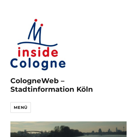
CologneWeb –
Stadtinformation Köln
MENÜ