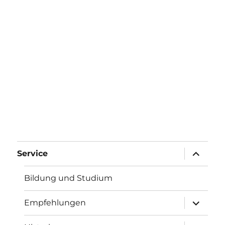
Unterme
Service
anzeigen
Bildung und Studium
Unterme
Empfehlungen
anzeigen
Unterme