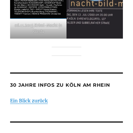
06.11.2015
Krimi-Nacht
in
Rheda
30 JAHRE INFOS ZU KÖLN AM RHEIN
Ein Blick zurück