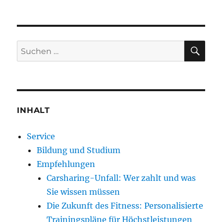
SU
Suche
nach:
INHALT
Service
Bildung und Studium
Empfehlungen
Carsharing-Unfall: Wer zahlt und was
Sie wissen müssen
Die Zukunft des Fitness: Personalisierte
Trainingspläne für Höchstleistungen