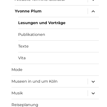
anzeigen
Unterme
Yvonne Plum
anzeigen
Lesungen und Vorträge
Publikationen
Texte
Vita
Mode
Unterme
Museen in und um Köln
anzeigen
Unterme
Musik
anzeigen
Reiseplanung