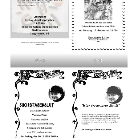
08.09.
13.01.