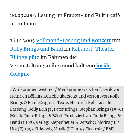
20.09.2007 Lesung im Frauen- und Kulturcafé
in Pulheim
16.01.2005
Vollmond-Lesung und Konzert
mit
Rolly Brings und Band
im
Kabarett-Theater
Klüngelpütz
im Rahmen der
Veranstaltungsreihe mond.kult von
inside
Cologne
„Wir kommen weit her / Mer kumme wick her“. Lyrik von
Heinrich Böll ins Kölsche übersetzt und vertont von Rolly
Brings & Bänd. Original-Texte: Heinrich Böll, kölsche
Fassung: Rolly Brings, Peter Brings, Stephan Brings (1990)
Musik: Rolly Brings & Bänd, Produziert von Rolly Brings &
Bänd (1992). Verlag: Kiepenheuer & Witsch; Chlodwig II /
Ufa (P) 1993 Chlodwig Musik (LC) 0193 Electrola / EMI.