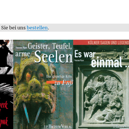
Sie bei uns
bestellen
.