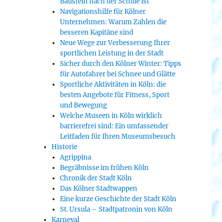
Baustein nach der Schule ist
Navigationshilfe für Kölner
Unternehmen: Warum Zahlen die
besseren Kapitäne sind
Neue Wege zur Verbesserung Ihrer
sportlichen Leistung in der Stadt
Sicher durch den Kölner Winter: Tipps
für Autofahrer bei Schnee und Glätte
Sportliche Aktivitäten in Köln: die
besten Angebote für Fitness, Sport
und Bewegung
Welche Museen in Köln wirklich
barrierefrei sind: Ein umfassender
Leitfaden für Ihren Museumsbesuch
Historie
Agrippina
Begräbnisse im frühen Köln
Chronik der Stadt Köln
Das Kölner Stadtwappen
Eine kurze Geschichte der Stadt Köln
St. Ursula – Stadtpatronin von Köln
Karneval