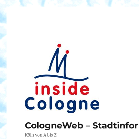
CologneWeb – Stadtinfor
Köln von A bis Z