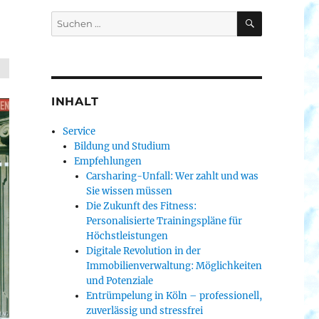
SUCHEN
Suche
nach:
INHALT
Service
Bildung und Studium
Empfehlungen
Carsharing-Unfall: Wer zahlt und was
Sie wissen müssen
Die Zukunft des Fitness:
Personalisierte Trainingspläne für
Höchstleistungen
Digitale Revolution in der
Immobilienverwaltung: Möglichkeiten
und Potenziale
Entrümpelung in Köln – professionell,
zuverlässig und stressfrei