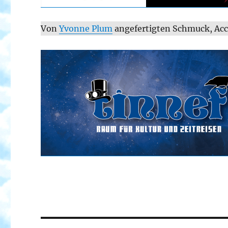
Von
Yvonne Plum
angefertigten Schmuck, Acc