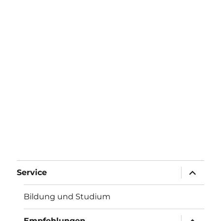
Unterme
Service
anzeigen
Bildung und Studium
Unterme
Empfehlungen