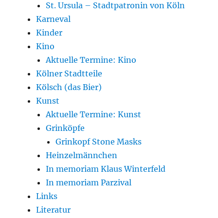
St. Ursula – Stadtpatronin von Köln
Karneval
Kinder
Kino
Aktuelle Termine: Kino
Kölner Stadtteile
Kölsch (das Bier)
Kunst
Aktuelle Termine: Kunst
Grinköpfe
Grinkopf Stone Masks
Heinzelmännchen
In memoriam Klaus Winterfeld
In memoriam Parzival
Links
Literatur