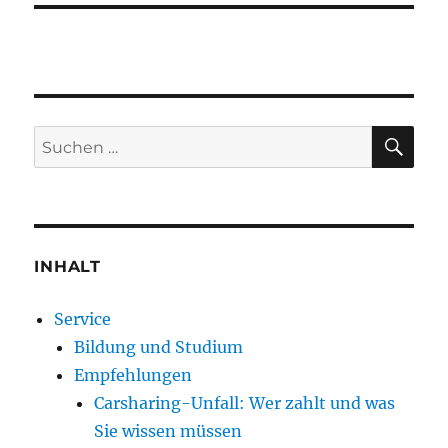
SU
Suche
nach:
INHALT
Service
Bildung und Studium
Empfehlungen
Carsharing-Unfall: Wer zahlt und was
Sie wissen müssen