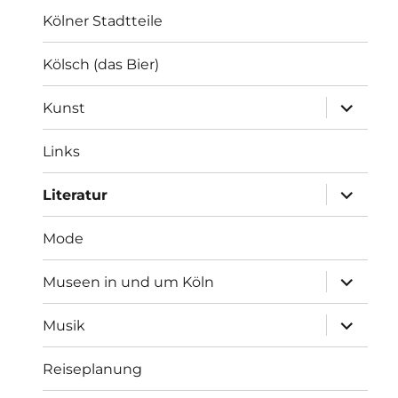
Kölner Stadtteile
Kölsch (das Bier)
Unterme
Kunst
anzeigen
Links
Unterme
Literatur
anzeigen
Mode
Unterme
Museen in und um Köln
anzeigen
Unterme
Musik
anzeigen
Reiseplanung