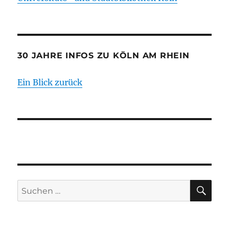
30 JAHRE INFOS ZU KÖLN AM RHEIN
Ein Blick zurück
SU
Suche
nach: