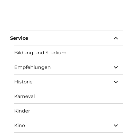
Unterme
Service
anzeigen
Bildung und Studium
Unterme
Empfehlungen
anzeigen
Unterme
Historie
anzeigen
Karneval
Kinder
Unterme
Kino
anzeigen