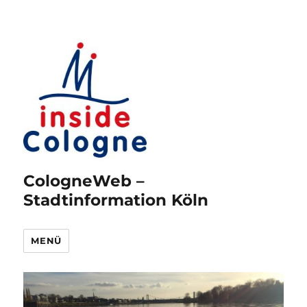
CologneWeb –
Stadtinformation Köln
MENÜ