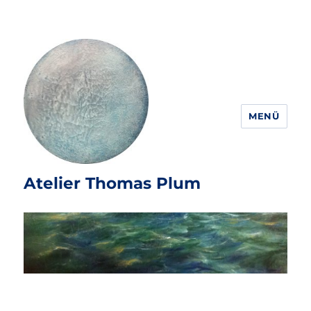
MENÜ
Atelier Thomas Plum