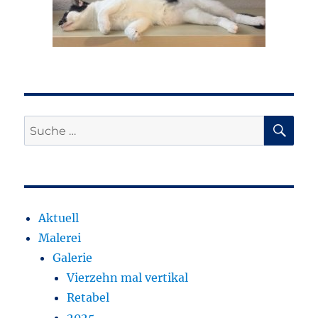
SU
Suche
nach:
Aktuell
Malerei
Galerie
Vierzehn mal vertikal
Retabel
2025