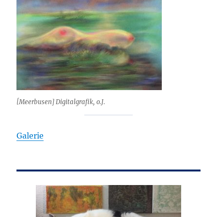
[Meerbusen] Digitalgrafik, o.J.
Galerie