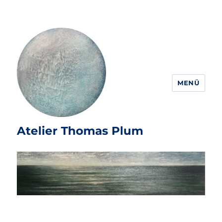
MENÜ
Atelier Thomas Plum