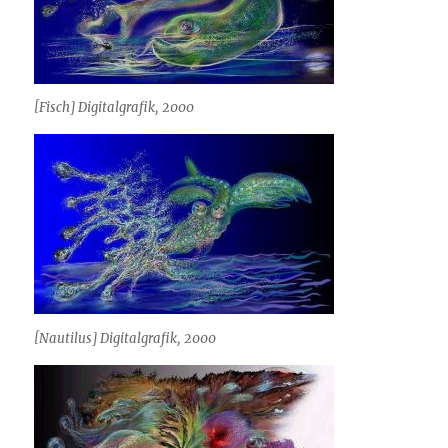
[Fisch] Digitalgrafik, 2000
[Nautilus] Digitalgrafik, 2000