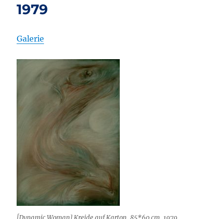
1979
Galerie
[Dynamic Woman] Kreide auf Karton, 85*60 cm, 1979,