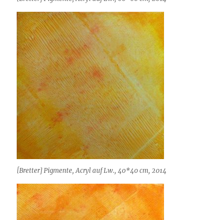
[Bretter] Pigmente, Acryl auf Lw., 40*40 cm, 2014