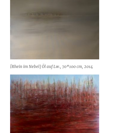
[Rhein im Nebel] Öl auf Lw., 70*100 cm, 2014