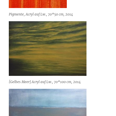
Pigmente, Acryl auf Lw., 70*50 cm, 2014
[Gelbes Meer] Acryl auf Lw., 70*100 cm, 2014