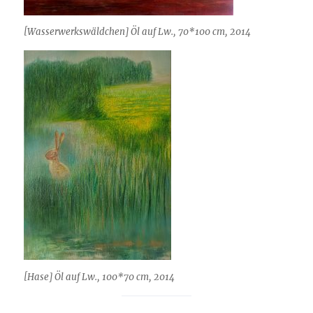
[Wasserwerkswäldchen] Öl auf Lw., 70*100 cm, 2014
[Hase] Öl auf Lw., 100*70 cm, 2014