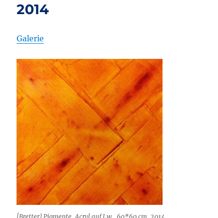
2014
Galerie
[Bretter] Pigmente, Acryl auf Lw., 60*60 cm, 2014