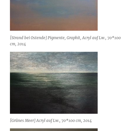
[Strand bei Ostende] Pigmente, Graphit, Acryl auf Lw., 70*100
cm, 2014
[Grünes Meer] Acryl auf Lw., 70*100 cm, 2014