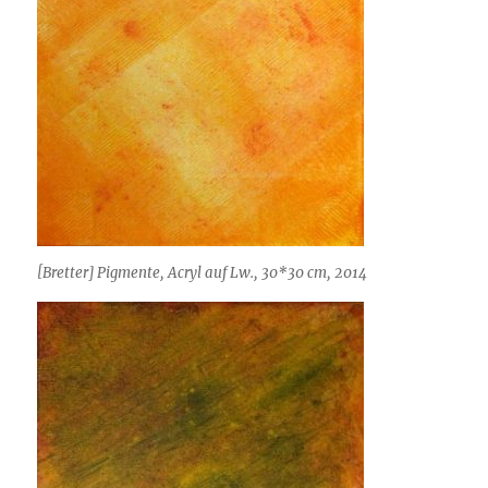
[Bretter] Pigmente, Acryl auf Lw., 30*30 cm, 2014