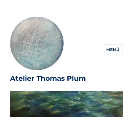
MENÜ
Atelier Thomas Plum