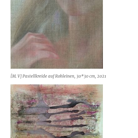
[M. V] Pastellkreide auf Rohleinen, 30*30 cm, 2021