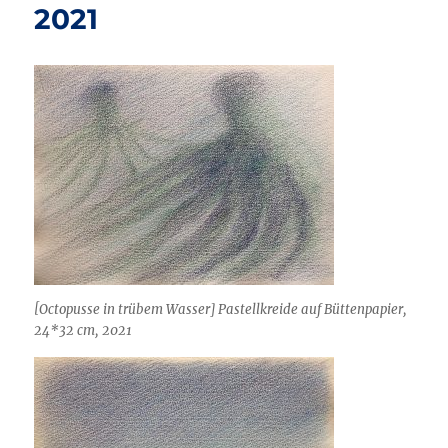
2021
[Octopusse in trübem Wasser]
Pastellkreide auf Büttenpapier,
24*32 cm, 2021