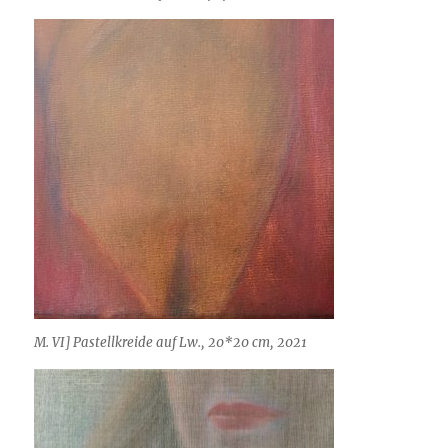
M. VI] Pastellkreide auf Lw., 20*20 cm, 2021