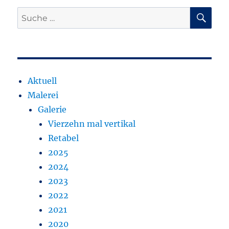
SU
Suche
nach:
Aktuell
Malerei
Galerie
Vierzehn mal vertikal
Retabel
2025
2024
2023
2022
2021
2020