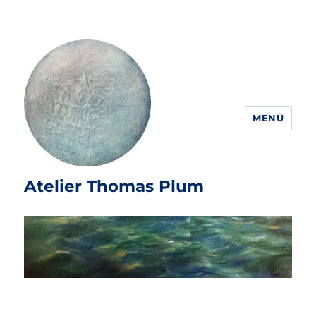
MENÜ
Atelier Thomas Plum