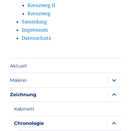
Kreuzweg II
Kreuzweg
Sammlung
Impressum
Datenschutz
Aktuell
Unterme
Malerei
anzeigen
Unterme
Zeichnung
anzeigen
Kabinett
Unterme
Chronologie
anzeigen