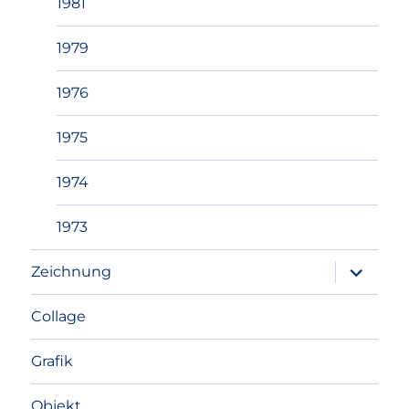
1981
1979
1976
1975
1974
1973
Unterme
Zeichnung
anzeigen
Collage
Grafik
Objekt